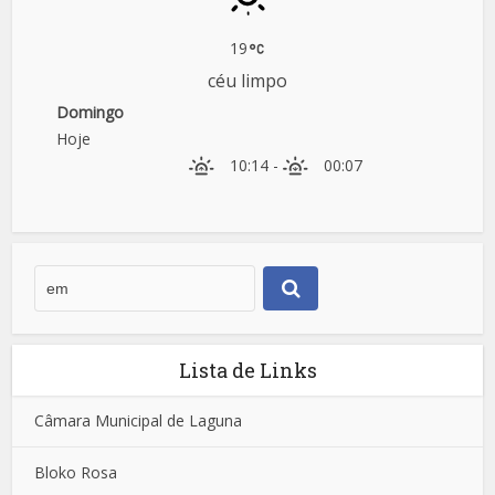
19
céu limpo
Domingo
Hoje
10:14
-
00:07
Lista de Links
Câmara Municipal de Laguna
Bloko Rosa