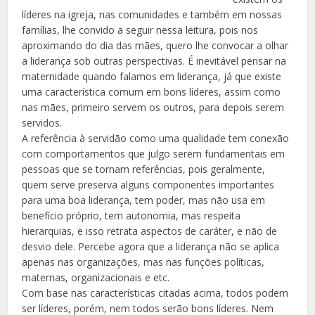
líderes na igreja, nas comunidades e também em nossas
famílias, lhe convido a seguir nessa leitura, pois nos
aproximando do dia das mães, quero lhe convocar a olhar
a liderança sob outras perspectivas. É inevitável pensar na
maternidade quando falamos em liderança, já que existe
uma característica comum em bons líderes, assim como
nas mães, primeiro servem os outros, para depois serem
servidos.
A referência à servidão como uma qualidade tem conexão
com comportamentos que julgo serem fundamentais em
pessoas que se tornam referências, pois geralmente,
quem serve preserva alguns componentes importantes
para uma boa liderança, tem poder, mas não usa em
benefício próprio, tem autonomia, mas respeita
hierarquias, e isso retrata aspectos de caráter, e não de
desvio dele. Percebe agora que a liderança não se aplica
apenas nas organizações, mas nas funções políticas,
maternas, organizacionais e etc.
Com base nas características citadas acima, todos podem
ser líderes, porém, nem todos serão bons líderes. Nem