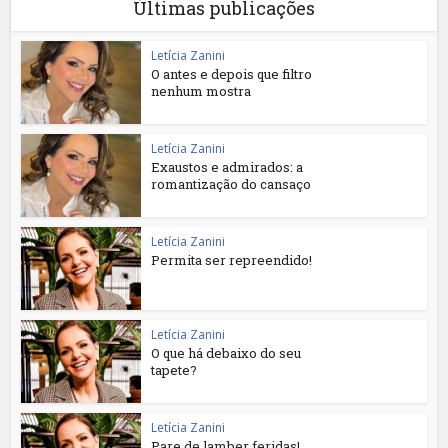
Últimas publicações
Letícia Zanini
O antes e depois que filtro
nenhum mostra
Letícia Zanini
Exaustos e admirados: a
romantização do cansaço
Letícia Zanini
Permita ser repreendido!
Letícia Zanini
O que há debaixo do seu
tapete?
Letícia Zanini
Pare de lamber feridas!