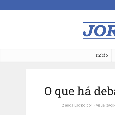
Início
O que há deb
2 anos Escrito por
Visualizaç