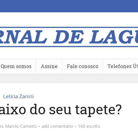
Quem somos
Assine
Fale conosco
Telefones Ú
Letícia Zanini
aixo do seu tapete?
ões
Marcio Carneiro
add comentário
160 escrito