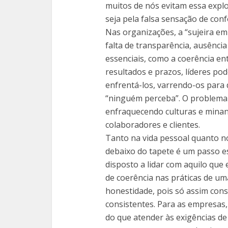
muitos de nós evitam essa expl
seja pela falsa sensação de con
Nas organizações, a “sujeira em
falta de transparência, ausência
essenciais, como a coerência en
resultados e prazos, líderes p
enfrentá-los, varrendo-os para
“ninguém perceba”. O problema 
enfraquecendo culturas e minan
colaboradores e clientes.
Tanto na vida pessoal quanto no
debaixo do tapete é um passo ess
disposto a lidar com aquilo qu
de coerência nas práticas de u
honestidade, pois só assim con
consistentes. Para as empresas,
do que atender às exigências de