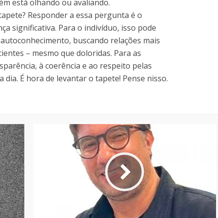
m está olhando ou avaliando.
 tapete? Responder a essa pergunta é o
 significativa. Para o indivíduo, isso pode
de autoconhecimento, buscando relações mais
cientes – mesmo que doloridas. Para as
parência, à coerência e ao respeito pelas
dia. É hora de levantar o tapete! Pense nisso.