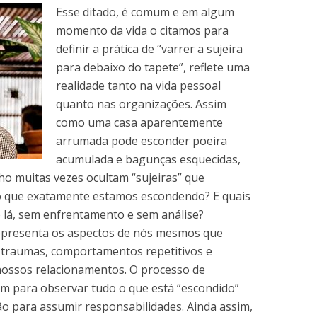
Esse ditado, é comum e em algum
momento da vida o citamos para
definir a prática de “varrer a sujeira
para debaixo do tapete”, reflete uma
realidade tanto na vida pessoal
quanto nas organizações. Assim
como uma casa aparentemente
arrumada pode esconder poeira
acumulada e bagunças esquecidas,
ho muitas vezes ocultam “sujeiras” que
o que exatamente estamos escondendo? E quais
o lá, sem enfrentamento e sem análise?
representa os aspectos de nós mesmos que
 traumas, comportamentos repetitivos e
nossos relacionamentos. O processo de
m para observar tudo o que está “escondido”
ão para assumir responsabilidades. Ainda assim,