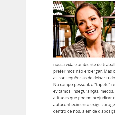
nossa vida e ambiente de trabal
preferimos não enxergar. Mas 
as consequências de deixar tud
No campo pessoal, o “tapete” 
evitamos: inseguranças, medos,
atitudes que podem prejudicar 
autoconhecimento exige corage
dentro de nós, além de disposiç