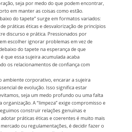
oração, seja por medo do que podem encontrar,
forto em manter as coisas como estão.
baixo do tapete” surge em formatos variados:
 de práticas éticas e desvalorização de princípios
tre discurso e prática. Pressionados por
odem escolher ignorar problemas em vez de
 debaixo do tapete na esperança de que
é que essa sujeira acumulada acaba
do os relacionamentos de confiança com
 ambiente corporativo, encarar a sujeira
encial de evolução. Isso significa estar
e evitamos, seja um medo profundo ou uma falta
ma organização. A “limpeza” exige compromisso e
seguimos construir relações genuínas e
 adotar práticas éticas e coerentes é muito mais
 mercado ou regulamentações, é decidir fazer o