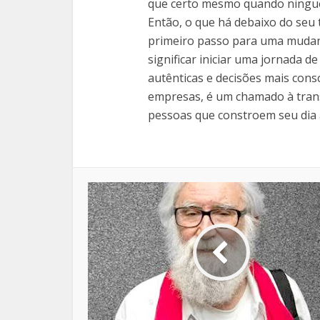
que certo mesmo quando ningué
Então, o que há debaixo do seu
primeiro passo para uma mudança
significar iniciar uma jornada 
autênticas e decisões mais cons
empresas, é um chamado à trans
pessoas que constroem seu dia a 