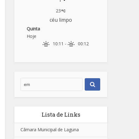
23
céu limpo
Quinta
Hoje
10:11
-
00:12
Lista de Links
Câmara Municipal de Laguna