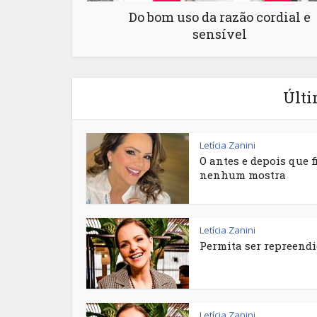
Do bom uso da razão cordial e
sensível
Últi
Letícia Zanini
O antes e depois que f
nenhum mostra
Letícia Zanini
Permita ser repreendi
Letícia Zanini