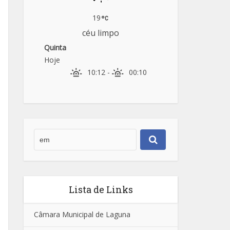
19
céu limpo
Quinta
Hoje
10:12
-
00:10
Lista de Links
Câmara Municipal de Laguna