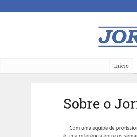
Início
Sobre o Jor
Com uma equipe de profissiona
é uma referência entre os semaná