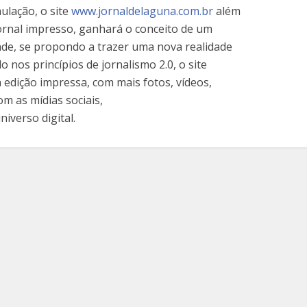
lação, o site
www.jornaldelaguna.com.br
além
 jornal impresso, ganhará o conceito de um
dade, se propondo a trazer uma nova realidade
o nos princípios de jornalismo 2.0, o site
edição impressa, com mais fotos, vídeos,
m as mídias sociais,
niverso digital.