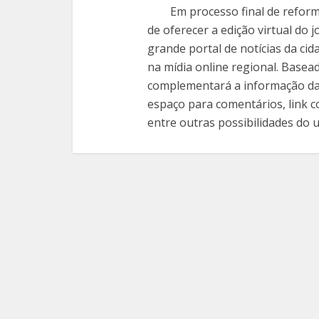
Em processo final de reformu
de oferecer a edição virtual do
grande portal de notícias da ci
na mídia online regional. Basead
complementará a informação da 
espaço para comentários, link co
entre outras possibilidades do u