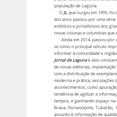
população de Laguna.
O
JL
, que surgiu em 1995, foi 
dos anos passou por uma série 
estéticos e jornalísticos dos gr
novas colunas e colunistas que 
Ainda em 2014, passou por um
se como o principal veículo im
informar à comunidade e região.
Jornal de Laguna
é alvo constan
de novas editorias, implantação
com a distribuição de exemplare
moderna e prática, veiculações 
acontecimentos, como apuração 
tendência de agilizar a informa
tempos, e ganhando espaço na c
Brava, Florianópolis, Tubarão,
assunto é informação de qualidad