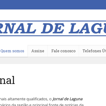
Quem somos
Assine
Fale conosco
Telefones Ú
nal
is altamente qualificados, o
Jornal de Laguna
rios da região e principal fonte de notícias da