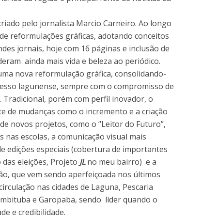
criado pelo jornalista Marcio Carneiro. Ao longo
de reformulações gráficas, adotando conceitos
andes jornais, hoje com 16 páginas e inclusão de
deram ainda mais vida e beleza ao periódico.
a nova reformulação gráfica, consolidando-
presso lagunense, sempre com o compromisso de
 Tradicional, porém com perfil inovador, o
te de mudanças como o incremento e a criação
 de novos projetos, como o “Leitor do Futuro”,
s nas escolas, a comunicação visual mais
de edições especiais (cobertura de importantes
das eleições, Projeto
JL
no meu bairro) e a
ção, que vem sendo aperfeiçoada nos últimos
irculação nas cidades de Laguna, Pescaria
 Imbituba e Garopaba, sendo líder quando o
e e credibilidade.