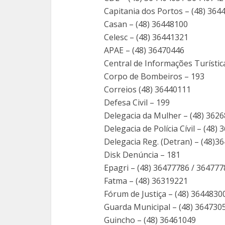
Capitania dos Portos – (48) 364
Casan – (48) 36448100
Celesc – (48) 36441321
APAE – (48) 36470446
Central de Informações Turístic
Corpo de Bombeiros – 193
Correios (48) 36440111
Defesa Civil – 199
Delegacia da Mulher – (48) 362
Delegacia de Polícia Cívil – (48)
Delegacia Reg. (Detran) – (48)3
Disk Denúncia – 181
Epagri – (48) 36477786 / 364777
Fatma – (48) 36319221
Fórum de Justiça – (48) 3644830
Guarda Municipal – (48) 364730
Guincho – (48) 36461049