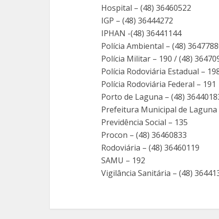
Hospital – (48) 36460522
IGP – (48) 36444272
IPHAN -(48) 36441144
Polícia Ambiental – (48) 364778
Polícia Militar – 190 / (48) 3647
Polícia Rodoviária Estadual – 19
Polícia Rodoviária Federal – 191
Porto de Laguna – (48) 3644018
Prefeitura Municipal de Laguna
Previdência Social – 135
Procon – (48) 36460833
Rodoviária – (48) 36460119
SAMU – 192
Vigilância Sanitária – (48) 3644