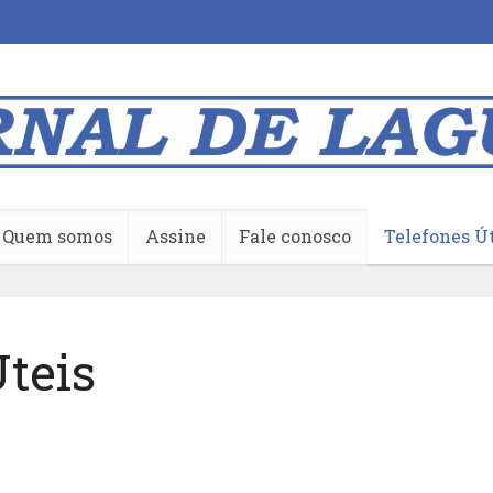
Quem somos
Assine
Fale conosco
Telefones Ú
teis