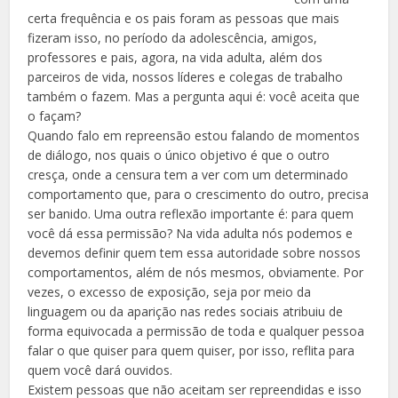
certa frequência e os pais foram as pessoas que mais
fizeram isso, no período da adolescência, amigos,
professores e pais, agora, na vida adulta, além dos
parceiros de vida, nossos líderes e colegas de trabalho
também o fazem. Mas a pergunta aqui é: você aceita que
o façam?
Quando falo em repreensão estou falando de momentos
de diálogo, nos quais o único objetivo é que o outro
cresça, onde a censura tem a ver com um determinado
comportamento que, para o crescimento do outro, precisa
ser banido. Uma outra reflexão importante é: para quem
você dá essa permissão? Na vida adulta nós podemos e
devemos definir quem tem essa autoridade sobre nossos
comportamentos, além de nós mesmos, obviamente. Por
vezes, o excesso de exposição, seja por meio da
linguagem ou da aparição nas redes sociais atribuiu de
forma equivocada a permissão de toda e qualquer pessoa
falar o que quiser para quem quiser, por isso, reflita para
quem você dará ouvidos.
Existem pessoas que não aceitam ser repreendidas e isso