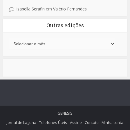
Isabella Serafin
em
Valério Fernandes
Outras edições
GENESIS
Jornal de Laguna
Telefones Úteis
Assine
Contato
Minha conta