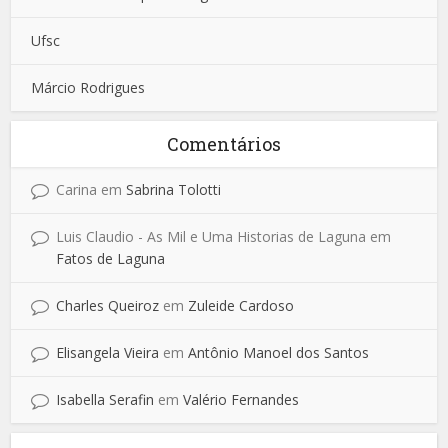
Ufsc
Márcio Rodrigues
Comentários
Carina
em
Sabrina Tolotti
Luis Claudio - As Mil e Uma Historias de Laguna
em
Fatos de Laguna
Charles Queiroz
em
Zuleide Cardoso
Elisangela Vieira
em
Antônio Manoel dos Santos
Isabella Serafin
em
Valério Fernandes