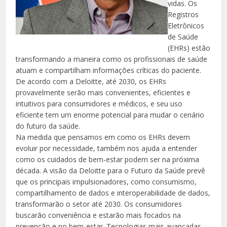
vidas. Os
Registros
Eletrônicos
de Saúde
(EHRs) estão
transformando a maneira como os profissionais de saúde
atuam e compartilham informações críticas do paciente.
De acordo com a Deloitte, até 2030, os EHRs
provavelmente serão mais convenientes, eficientes e
intuitivos para consumidores e médicos, e seu uso
eficiente tem um enorme potencial para mudar o cenário
do futuro da saúde.
Na medida que pensamos em como os EHRs devem
evoluir por necessidade, também nos ajuda a entender
como os cuidados de bem-estar podem ser na próxima
década. A visão da Deloitte para o Futuro da Saúde prevê
que os principais impulsionadores, como consumismo,
compartilhamento de dados e interoperabilidade de dados,
transformarão o setor até 2030. Os consumidores
buscarão conveniência e estarão mais focados na
prevenção e no bem-estar. Tecnologias mais avançadas