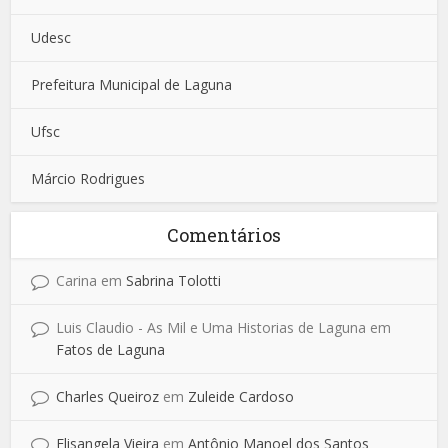
Udesc
Prefeitura Municipal de Laguna
Ufsc
Márcio Rodrigues
Comentários
Carina
em
Sabrina Tolotti
Luis Claudio - As Mil e Uma Historias de Laguna
em
Fatos de Laguna
Charles Queiroz
em
Zuleide Cardoso
Elisangela Vieira
em
Antônio Manoel dos Santos