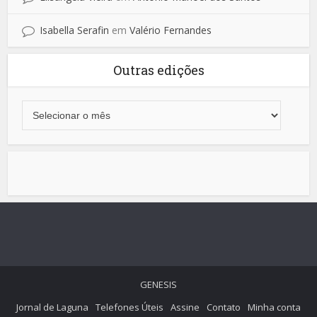
Isabella Serafin
em
Valério Fernandes
Outras edições
GENESIS
Jornal de Laguna
Telefones Úteis
Assine
Contato
Minha conta