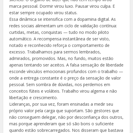
marca pessoal. Dormir virou luxo. Pausar virou culpa. E
estar sempre ocupado virou status.
Essa dinâmica se intensifica com a dopamina digital. As
redes sociais alimentam um ciclo de validação contínua:
curtidas, metas, conquistas — tudo no modo piloto
automático. A recompensa instantânea de ser visto,
notado e reconhecido reforça o comportamento de
excesso. Trabalhamos para sermos lembrados,
admirados, promovidos. Mas, no fundo, muitos estão
apenas tentando ser aceitos. A falsa sensação de liberdade
esconde vínculos emocionais profundos com o trabalho —
onde a entrega constante é o preço da sensação de valor
pessoal. Sem sombra de dúvidas, nos perdemos em
conceitos fúteis e voláteis. Trabalho virou algema e não
libertação e crescimento.
Lideranças, por sua vez, foram ensinadas a medir seu
próprio valor pela carga que suportam. São gestores que
não conseguem delegar, não por desconfiança dos outros,
mas porque aprenderam que só são bons o suficiente
quando estão sobrecarregados. Nos disseram que bastava