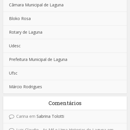
Câmara Municipal de Laguna
Bloko Rosa
Rotary de Laguna
Udesc
Prefeitura Municipal de Laguna
Ufsc
Márcio Rodrigues
Comentários
Carina
em
Sabrina Tolotti
Luis Claudio - As Mil e Uma Historias de Laguna
em