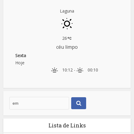
Laguna
26
céu limpo
Sexta
Hoje
10:12
-
00:10
Lista de Links