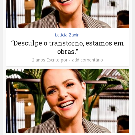
Letícia Zanini
“Desculpe o transtorno, estamos em
obras.”
2 anos Escrito por
add comentário