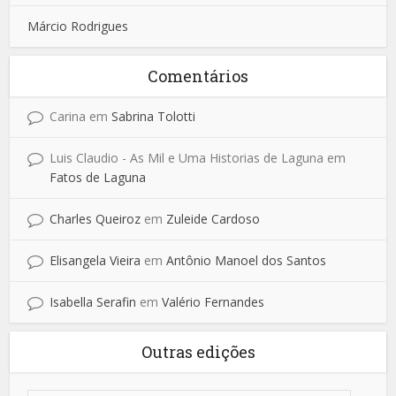
Márcio Rodrigues
Comentários
Carina
em
Sabrina Tolotti
Luis Claudio - As Mil e Uma Historias de Laguna
em
Fatos de Laguna
Charles Queiroz
em
Zuleide Cardoso
Elisangela Vieira
em
Antônio Manoel dos Santos
Isabella Serafin
em
Valério Fernandes
Outras edições