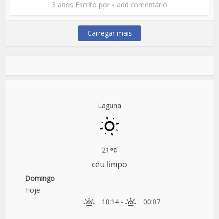
3 anos Escrito por
add comentário
Carregar mais
Laguna
21
céu limpo
Domingo
Hoje
10:14
-
00:07