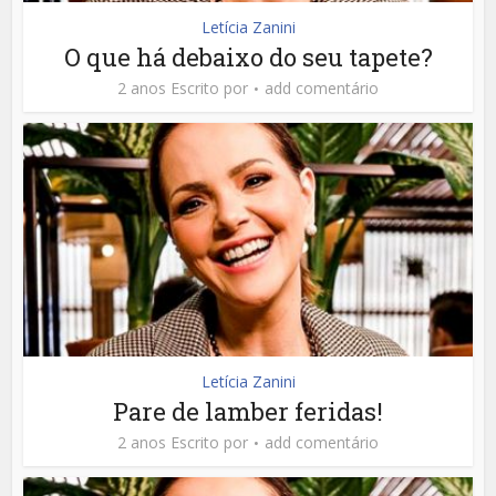
Letícia Zanini
O que há debaixo do seu tapete?
2 anos Escrito por
add comentário
Letícia Zanini
Pare de lamber feridas!
2 anos Escrito por
add comentário