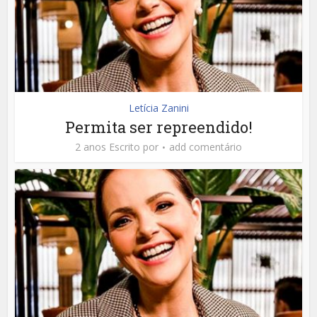
Letícia Zanini
Permita ser repreendido!
2 anos Escrito por
add comentário