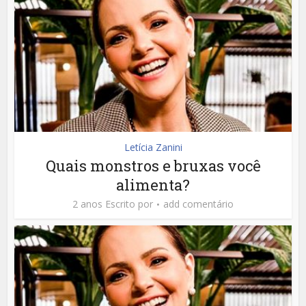
Letícia Zanini
Quais monstros e bruxas você
alimenta?
2 anos Escrito por
add comentário