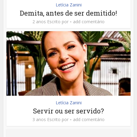
Letícia Zanini
Demita, antes de ser demitido!
2 anos Escrito por
add comentário
Letícia Zanini
Servir ou ser servido?
3 anos Escrito por
add comentário