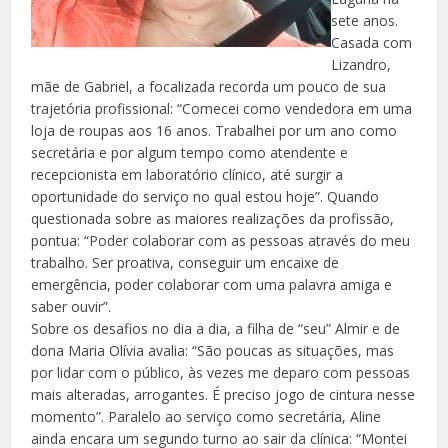
sete anos.
Casada com
Lizandro,
mãe de Gabriel, a focalizada recorda um pouco de sua
trajetória profissional: “Comecei como vendedora em uma
loja de roupas aos 16 anos. Trabalhei por um ano como
secretária e por algum tempo como atendente e
recepcionista em laboratório clínico, até surgir a
oportunidade do serviço no qual estou hoje”. Quando
questionada sobre as maiores realizações da profissão,
pontua: “Poder colaborar com as pessoas através do meu
trabalho. Ser proativa, conseguir um encaixe de
emergência, poder colaborar com uma palavra amiga e
saber ouvir”.
Sobre os desafios no dia a dia, a filha de “seu” Almir e de
dona Maria Olívia avalia: “São poucas as situações, mas
por lidar com o público, às vezes me deparo com pessoas
mais alteradas, arrogantes. É preciso jogo de cintura nesse
momento”. Paralelo ao serviço como secretária, Aline
ainda encara um segundo turno ao sair da clínica: “Montei