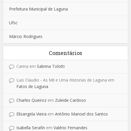
Prefeitura Municipal de Laguna
Ufsc
Márcio Rodrigues
Comentários
Carina
em
Sabrina Tolotti
Luis Claudio - As Mil e Uma Historias de Laguna
em
Fatos de Laguna
Charles Queiroz
em
Zuleide Cardoso
Elisangela Vieira
em
Antônio Manoel dos Santos
Isabella Serafin
em
Valério Fernandes