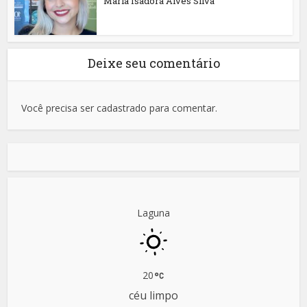
Maria Isadora Alves Silva
Deixe seu comentário
Você precisa ser cadastrado para comentar.
Laguna
20
céu limpo