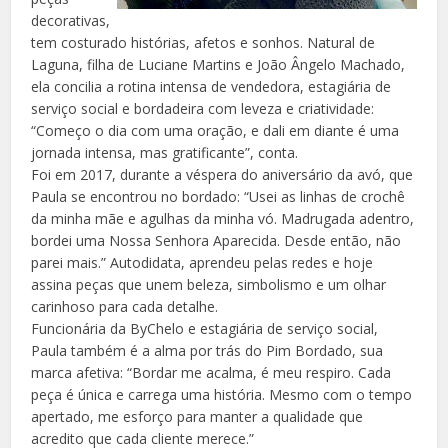
decorativas,
tem costurado histórias, afetos e sonhos. Natural de
Laguna, filha de Luciane Martins e João Ângelo Machado,
ela concilia a rotina intensa de vendedora, estagiária de
serviço social e bordadeira com leveza e criatividade:
“Começo o dia com uma oração, e dali em diante é uma
jornada intensa, mas gratificante”, conta.
Foi em 2017, durante a véspera do aniversário da avó, que
Paula se encontrou no bordado: “Usei as linhas de crochê
da minha mãe e agulhas da minha vó. Madrugada adentro,
bordei uma Nossa Senhora Aparecida. Desde então, não
parei mais.” Autodidata, aprendeu pelas redes e hoje
assina peças que unem beleza, simbolismo e um olhar
carinhoso para cada detalhe.
Funcionária da ByChelo e estagiária de serviço social,
Paula também é a alma por trás do Pim Bordado, sua
marca afetiva: “Bordar me acalma, é meu respiro. Cada
peça é única e carrega uma história. Mesmo com o tempo
apertado, me esforço para manter a qualidade que
acredito que cada cliente merece.”