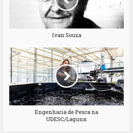
Ivan Souza
Engenharia de Pesca na
UDESC/Laguna: