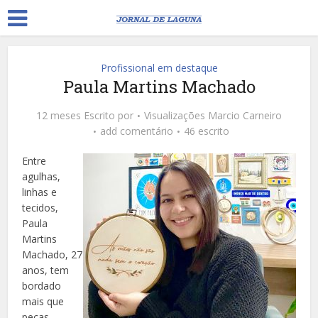
Profissional em destaque
Paula Martins Machado
12 meses Escrito por
Visualizações
Marcio Carneiro
add comentário
46 escrito
Entre
agulhas,
linhas e
tecidos,
Paula
Martins
Machado, 27
anos, tem
bordado
mais que
peças