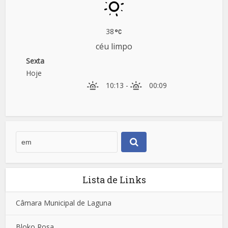
38
céu limpo
Sexta
Hoje
10:13
-
00:09
Lista de Links
Câmara Municipal de Laguna
Bloko Rosa