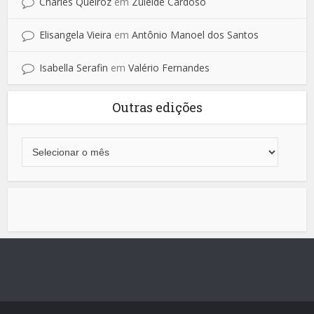
Charles Queiroz
em
Zuleide Cardoso
Elisangela Vieira
em
Antônio Manoel dos Santos
Isabella Serafin
em
Valério Fernandes
Outras edições