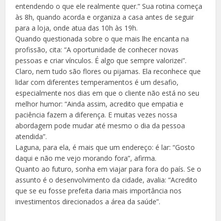
entendendo o que ele realmente quer.” Sua rotina começa
às 8h, quando acorda e organiza a casa antes de seguir
para a loja, onde atua das 10h às 19h.
Quando questionada sobre o que mais lhe encanta na
profissão, cita: “A oportunidade de conhecer novas
pessoas e criar vínculos. É algo que sempre valorizei”.
Claro, nem tudo são flores ou pijamas. Ela reconhece que
lidar com diferentes temperamentos é um desafio,
especialmente nos dias em que o cliente não está no seu
melhor humor: “Ainda assim, acredito que empatia e
paciência fazem a diferença. E muitas vezes nossa
abordagem pode mudar até mesmo o dia da pessoa
atendida”.
Laguna, para ela, é mais que um endereço: é lar: “Gosto
daqui e não me vejo morando fora”, afirma.
Quanto ao futuro, sonha em viajar para fora do país. Se o
assunto é o desenvolvimento da cidade, avalia: “Acredito
que se eu fosse prefeita daria mais importância nos
investimentos direcionados a área da saúde”.