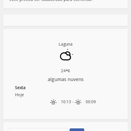
Laguna
24
algumas nuvens
Sexta
Hoje
10:13
-
00:09