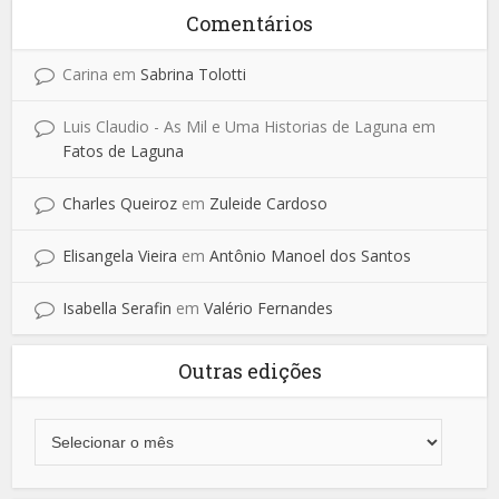
Comentários
Carina
em
Sabrina Tolotti
Luis Claudio - As Mil e Uma Historias de Laguna
em
Fatos de Laguna
Charles Queiroz
em
Zuleide Cardoso
Elisangela Vieira
em
Antônio Manoel dos Santos
Isabella Serafin
em
Valério Fernandes
Outras edições