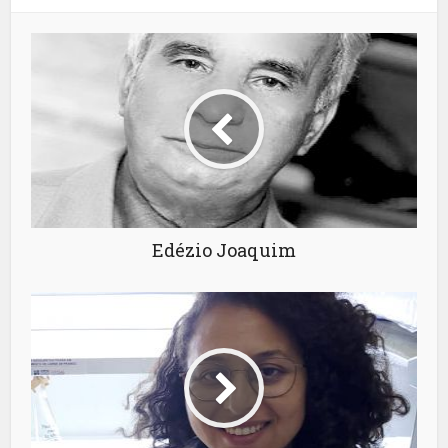
Edézio Joaquim