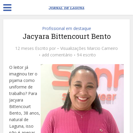
Profissional em destaque
Jacyara Bittencourt Bento
12 meses Escrito por
Visualizações
Marcio Carneiro
add comentário
94 escrito
O leitor já
imaginou ter o
pijama como
uniforme de
trabalho? Para
Jacyara
Bittencourt
Bento, 38 anos,
natural de
Laguna, isso
não é apenas