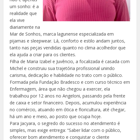
um sonho: é a
realidade que
ela vive
diariamente na
Mar de Sonhos, marca lagunense especializada em
pijamas e sleepwear. Lá, conforto e estilo andam juntos,
tanto nas peças vendidas quanto no clima acolhedor que
ela ajuda a criar para os clientes.
Filha de Maria Izabel e Juvêncio, a focalizada é casada com
Michel e construiu sua trajetória profissional unindo
carisma, dedicação e habilidade no trato com o público.
Formada pela Fundação Bradesco e com curso técnico em
Enfermagem, área que não chegou a exercer, ela
trabalhou por 12 anos no Angeloni, passando pela frente
de caixa e setor financeiro. Depois, acumulou experiência
no comércio, atuando em ótica e floricultura, até chegar,
há um ano e meio, ao posto que ocupa hoje.
Para Jacyara, o segredo do sucesso no atendimento é
simples, mas exige entrega: “Saber lidar com o público,
oferecer bom atendimento e conquistar o cliente