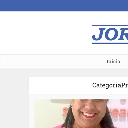
Início
CategoriaPr