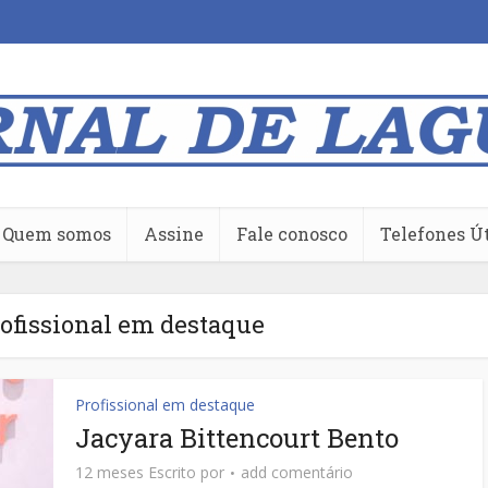
Quem somos
Assine
Fale conosco
Telefones Ú
ofissional em destaque
Profissional em destaque
Jacyara Bittencourt Bento
12 meses Escrito por
add comentário