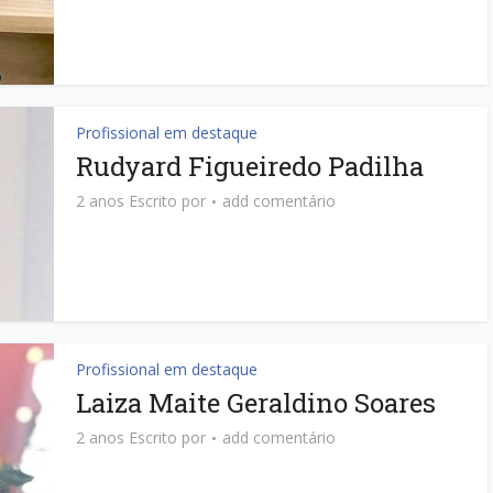
Profissional em destaque
Rudyard Figueiredo Padilha
2 anos Escrito por
add comentário
Profissional em destaque
Laiza Maite Geraldino Soares
2 anos Escrito por
add comentário