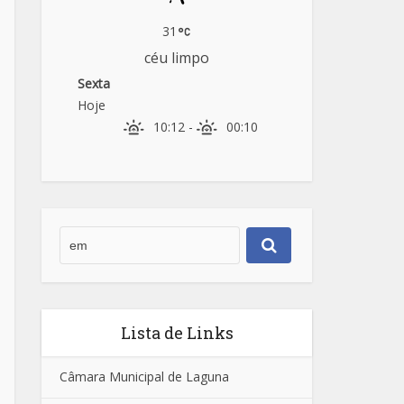
31
céu limpo
Sexta
Hoje
10:12
-
00:10
Lista de Links
Câmara Municipal de Laguna