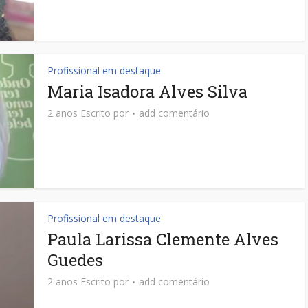
Profissional em destaque
Maria Isadora Alves Silva
2 anos Escrito por
add comentário
Profissional em destaque
Paula Larissa Clemente Alves
Guedes
2 anos Escrito por
add comentário