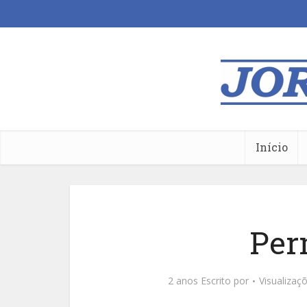
Início
Per
2 anos Escrito por
Visualizaç