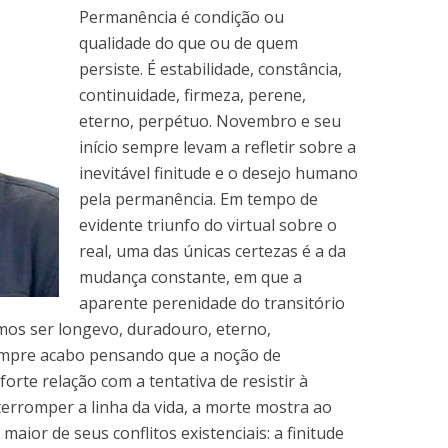
Permanência é condição ou
qualidade do que ou de quem
persiste. É estabilidade, constância,
continuidade, firmeza, perene,
eterno, perpétuo. Novembro e seu
início sempre levam a refletir sobre a
inevitável finitude e o desejo humano
pela permanência. Em tempo de
evidente triunfo do virtual sobre o
real, uma das únicas certezas é a da
mudança constante, em que a
aparente perenidade do transitório
mos ser longevo, duradouro, eterno,
empre acabo pensando que a noção de
rte relação com a tentativa de resistir à
interromper a linha da vida, a morte mostra ao
maior de seus conflitos existenciais: a finitude