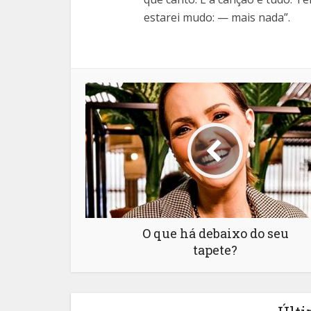
estarei mudo: — mais nada”.
O que há debaixo do seu
tapete?