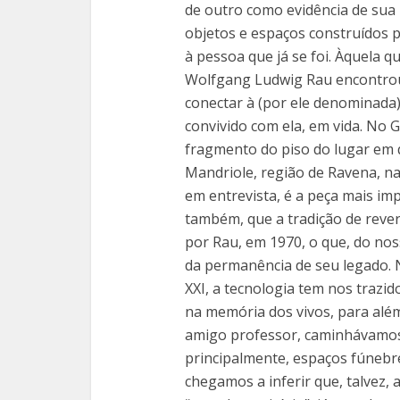
de outro como evidência de sua p
objetos e espaços construídos 
à pessoa que já se foi. Àquela 
Wolfgang Ludwig Rau encontro
conectar à (por ele denominada)
convivido com ela, em vida. No 
fragmento do piso do lugar em 
Mandriole, região de Ravena, na
em entrevista, é a peça mais im
também, que a tradição de revere
por Rau, em 1970, o que, do nos
da permanência de seu legado. 
XXI, a tecnologia tem nos trazi
na memória dos vivos, para alé
amigo professor, caminhávamos 
principalmente, espaços fúnebre
chegamos a inferir que, talvez,