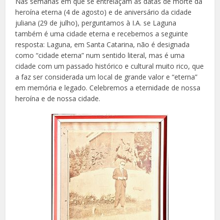
Nas semanas em que se entrelaçam as datas de morte da
heroína eterna (4 de agosto) e de aniversário da cidade
juliana (29 de julho), perguntamos à I.A. se Laguna
também é uma cidade eterna e recebemos a seguinte
resposta: Laguna, em Santa Catarina, não é designada
como “cidade eterna” num sentido literal, mas é uma
cidade com um passado histórico e cultural muito rico, que
a faz ser considerada um local de grande valor e “eterna”
em memória e legado. Celebremos a eternidade de nossa
heroína e de nossa cidade.