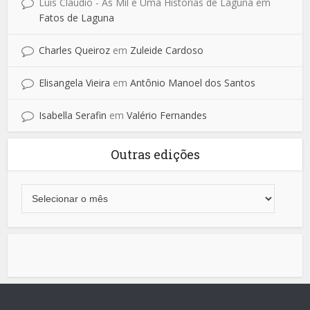
Luis Claudio - As Mil e Uma Historias de Laguna
em
Fatos de Laguna
Charles Queiroz
em
Zuleide Cardoso
Elisangela Vieira
em
Antônio Manoel dos Santos
Isabella Serafin
em
Valério Fernandes
Outras edições