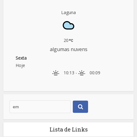
Laguna
20
algumas nuvens
Sexta
Hoje
10:13
-
00:09
Lista de Links