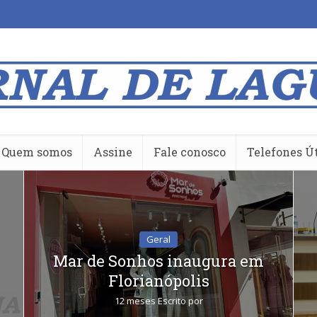
Quem somos
Assine
Fale conosco
Telefones Ú
Geral
Mar de Sonhos inaugura em
Florianópolis
12 meses Escrito por