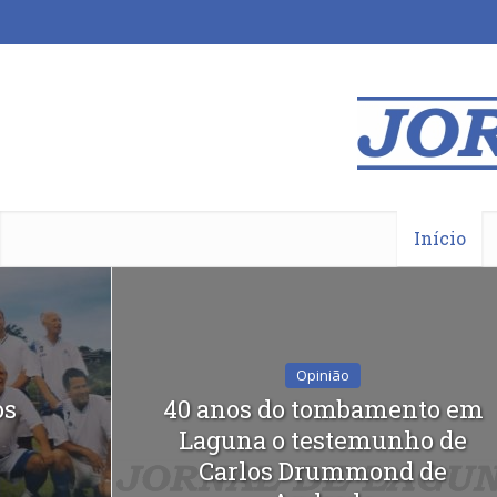
Início
Opinião
os
40 anos do tombamento em
Laguna o testemunho de
Carlos Drummond de