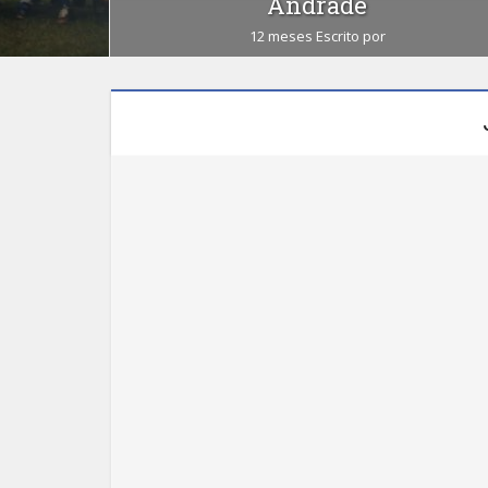
Andrade
12 meses Escrito por