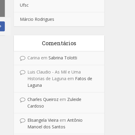
Ufsc
Márcio Rodrigues
Comentários
Carina
em
Sabrina Tolotti
Luis Claudio - As Mil e Uma
Historias de Laguna
em
Fatos de
Laguna
Charles Queiroz
em
Zuleide
Cardoso
Elisangela Vieira
em
Antônio
Manoel dos Santos