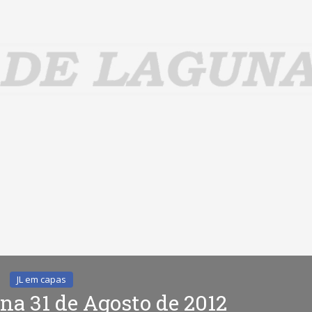
JL em capas
na 31 de Agosto de 2012