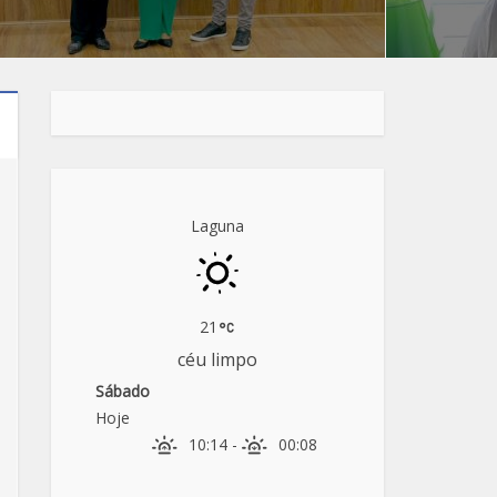
Laguna
21
céu limpo
Sábado
Hoje
10:14
-
00:08