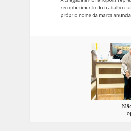
A chegada a Florianópolis rep
reconhecimento do trabalho cuid
próprio nome da marca anuncia
Não
o