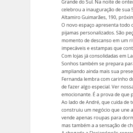
Grande do Sul. Na noite de ont
celebrou a inauguração de sua 5
Altamiro Guimarães, 190, próxi
O novo espaço apresenta todo o
pijamas personalizados. São pe
momento de descanso em um ritu
impecáveis e estampas que cont
Com lojas já consolidadas em L
Sonhos também se prepara para
ampliando ainda mais sua presen
Fernanda lembra com carinho d
de fazer algo especial. Ver noss
emocionante. É a prova de que pe
Ao lado de André, que cuida de t
construiu um negócio que une a
vende apenas roupas para dormi
mas também a a sensação de cheg