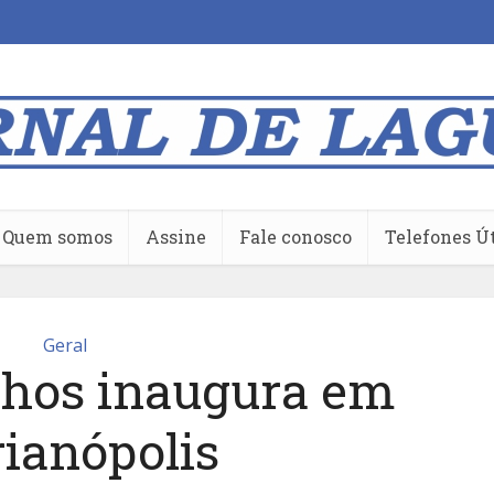
Quem somos
Assine
Fale conosco
Telefones Ú
Geral
hos inaugura em
rianópolis