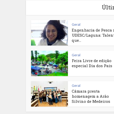
Últi
Geral
Engenharia de Pesca 
UDESC/Laguna: Talen
que...
Geral
Feira Livre de edição
especial Dia dos Pais
Geral
Câmara presta
homenagem a Arão
Silvino de Medeiros