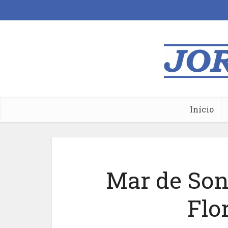
Início
Mar de Son
Flo