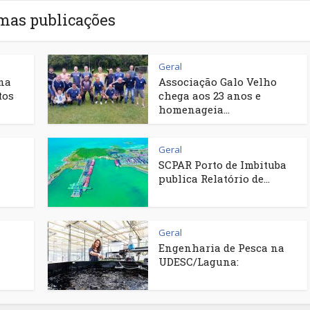
mas publicações
Geral
na
Associação Galo Velho
tos
chega aos 23 anos e
homenageia...
Geral
SCPAR Porto de Imbituba
publica Relatório de...
Geral
Engenharia de Pesca na
UDESC/Laguna: