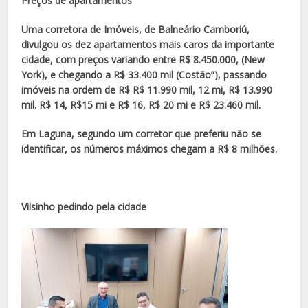
Preços de apartamentos
Uma corretora de Imóveis, de Balneário Camboriú,
divulgou os dez apartamentos mais caros da importante
cidade, com preços variando entre R$ 8.450.000, (New
York), e chegando a R$ 33.400 mil (Costão”), passando
imóveis na ordem de R$ R$ 11.990 mil, 12 mi, R$ 13.990
mil. R$ 14, R$15 mi e R$ 16, R$ 20 mi e R$ 23.460 mil.
Em Laguna, segundo um corretor que preferiu não se
identificar, os números máximos chegam a
R$ 8 milhões.
Vilsinho pedindo pela cidade