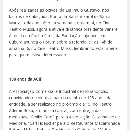
Após realizadas as oitivas, da Lei Paulo Gustavo, nos
bairros de Cabeçuda, Ponta da Barra e Farol de Santa
Marta, todas no início da semana e ontem, 4, no Cine
Teatro Mussi, agora a ativa e dinâmica presidente Vanere
Almeida da Rocha Pires, da Fundação Lagunense de
Cultura anuncia o Fórum sobre a referida lei, às 14h de
amanhã, 6, no Cine Teatro Mussi, lembrando estar aberto
para quem estiver interessado.
108 anos da ACIF
A Associação Comercial e Industrial de Florianópolis,
convidando o colunista para o evento de 108 anos, da
entidade, a ser realizado no próximo dia 15, no Teatro
Ademir Rosa, em nossa capital, com entrega das
medalhas, “Emílio Cerri”, para a Associação Catarinense de
Medicina, “Carl Hoepcke” para o Restaurante Macarronada
Italiana Ltda e Kotzias Tecidos e da Ordem do Mérito