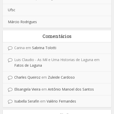
Ufsc
Márcio Rodrigues
Comentários
Carina
em
Sabrina Tolotti
Luis Claudio - As Mil e Uma Historias de Laguna
em
Fatos de Laguna
Charles Queiroz
em
Zuleide Cardoso
Elisangela Vieira
em
Antônio Manoel dos Santos
Isabella Serafin
em
Valério Fernandes