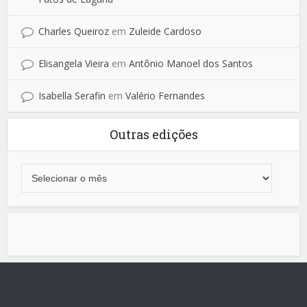
Charles Queiroz
em
Zuleide Cardoso
Elisangela Vieira
em
Antônio Manoel dos Santos
Isabella Serafin
em
Valério Fernandes
Outras edições