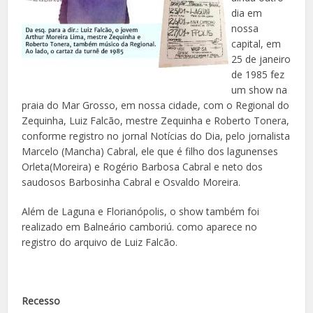
dia em
nossa
capital, em
25 de janeiro
de 1985 fez
um show na
praia do Mar Grosso, em nossa cidade, com o Regional do
Zequinha, Luiz Falcão, mestre Zequinha e Roberto Tonera,
conforme registro no jornal Notícias do Dia, pelo jornalista
Marcelo (Mancha) Cabral, ele que é filho dos lagunenses
Orleta(Moreira) e Rogério Barbosa Cabral e neto dos
saudosos Barbosinha Cabral e Osvaldo Moreira.
Além de Laguna e Florianópolis, o show também foi
realizado em Balneário camboriú. como aparece no
registro do arquivo de Luiz Falcão.
Recesso