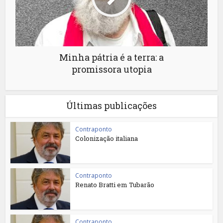
Minha pátria é a terra: a
promissora utopia
Últimas publicações
Contraponto
Colonização italiana
Contraponto
Renato Bratti em Tubarão
Contraponto