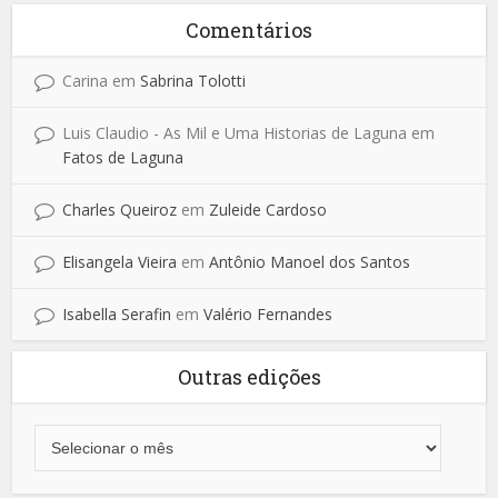
Comentários
Carina
em
Sabrina Tolotti
Luis Claudio - As Mil e Uma Historias de Laguna
em
Fatos de Laguna
Charles Queiroz
em
Zuleide Cardoso
Elisangela Vieira
em
Antônio Manoel dos Santos
Isabella Serafin
em
Valério Fernandes
Outras edições