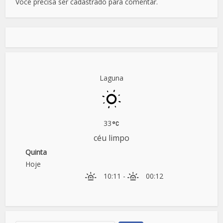
Você precisa ser cadastrado para comentar.
Laguna
33
céu limpo
Quinta
Hoje
10:11
-
00:12