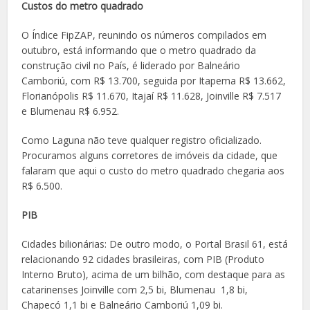
Custos do metro quadrado
O Índice FipZAP, reunindo os números compilados em
outubro, está informando que o metro quadrado da
construção civil no País, é liderado por Balneário
Camboriú, com R$ 13.700, seguida por Itapema R$ 13.662,
Florianópolis R$ 11.670, Itajaí R$ 11.628, Joinville R$ 7.517
e Blumenau R$ 6.952.
Como Laguna não teve qualquer registro oficializado.
Procuramos alguns corretores de imóveis da cidade, que
falaram que aqui o custo do metro quadrado chegaria aos
R$ 6.500.
PIB
Cidades bilionárias: De outro modo, o Portal Brasil 61, está
relacionando 92 cidades brasileiras, com PIB (Produto
Interno Bruto), acima de um bilhão, com destaque para as
catarinenses Joinville com 2,5 bi, Blumenau 1,8 bi,
Chapecó 1,1 bi e Balneário Camboriú 1,09 bi.