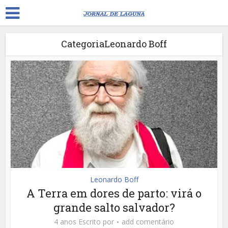
CategoriaLeonardo Boff
Leonardo Boff
A Terra em dores de parto: virá o
grande salto salvador?
4 anos Escrito por
add comentário