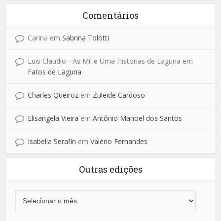
Comentários
Carina
em
Sabrina Tolotti
Luis Claudio - As Mil e Uma Historias de Laguna
em
Fatos de Laguna
Charles Queiroz
em
Zuleide Cardoso
Elisangela Vieira
em
Antônio Manoel dos Santos
Isabella Serafin
em
Valério Fernandes
Outras edições