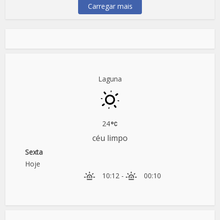
Carregar mais
Laguna
24
céu limpo
Sexta
Hoje
10:12
-
00:10