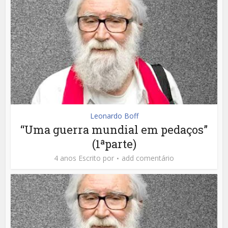
Leonardo Boff
“Uma guerra mundial em pedaços”
(1ªparte)
4 anos Escrito por
add comentário