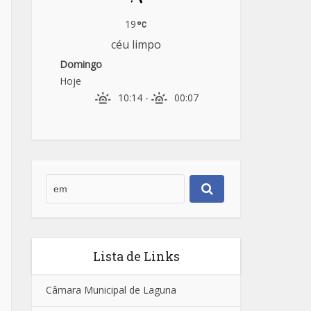
19
céu limpo
Domingo
Hoje
10:14
-
00:07
Lista de Links
Câmara Municipal de Laguna