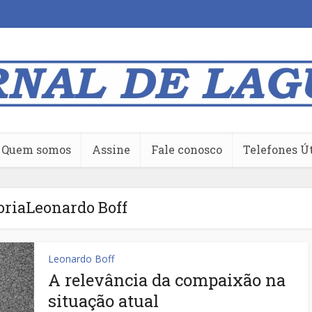
Quem somos
Assine
Fale conosco
Telefones Ú
oriaLeonardo Boff
Leonardo Boff
A relevância da compaixão na
situação atual