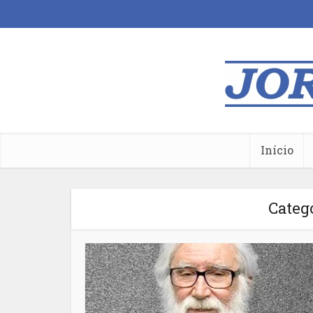
Início
Categ