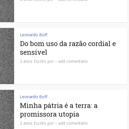
Leonardo Boff
Do bom uso da razão cordial e
sensível
2 anos Escrito por
add comentário
Leonardo Boff
Minha pátria é a terra: a
promissora utopia
2 anos Escrito por
add comentário