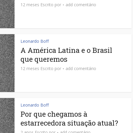
12 meses Escrito por
add comentário
Leonardo Boff
A América Latina e o Brasil
que queremos
12 meses Escrito por
add comentário
Leonardo Boff
Por que chegamos à
estarrecedora situação atual?
2 anos Escrito por
add comentário