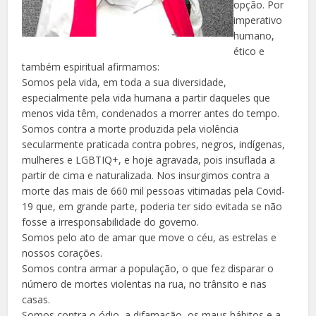
opção. Por
imperativo
humano,
ético e
também espiritual afirmamos:
Somos pela vida, em toda a sua diversidade,
especialmente pela vida humana a partir daqueles que
menos vida têm, condenados a morrer antes do tempo.
Somos contra a morte produzida pela violência
secularmente praticada contra pobres, negros, indígenas,
mulheres e LGBTIQ+, e hoje agravada, pois insuflada a
partir de cima e naturalizada. Nos insurgimos contra a
morte das mais de 660 mil pessoas vitimadas pela Covid-
19 que, em grande parte, poderia ter sido evitada se não
fosse a irresponsabilidade do governo.
Somos pelo ato de amar que move o céu, as estrelas e
nossos corações.
Somos contra armar a população, o que fez disparar o
número de mortes violentas na rua, no trânsito e nas
casas.
Somos contra o ódio, a difamação, os maus hábitos e a