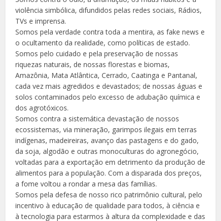
violência simbólica, difundidos pelas redes sociais, Rádios,
TVs e imprensa.
Somos pela verdade contra toda a mentira, as fake news e
o ocultamento da realidade, como políticas de estado.
Somos pelo cuidado e pela preservação de nossas
riquezas naturais, de nossas florestas e biomas,
Amazônia, Mata Atlântica, Cerrado, Caatinga e Pantanal,
cada vez mais agredidos e devastados; de nossas águas e
solos contaminados pelo excesso de adubação química e
dos agrotóxicos.
Somos contra a sistemática devastação de nossos
ecossistemas, via mineração, garimpos ilegais em terras
indígenas, madeireiras, avanço das pastagens e do gado,
da soja, algodão e outras monoculturas do agronegócio,
voltadas para a exportação em detrimento da produção de
alimentos para a população. Com a disparada dos preços,
a fome voltou a rondar a mesa das famílias.
Somos pela defesa de nosso rico patrimônio cultural, pelo
incentivo à educação de qualidade para todos, à ciência e
à tecnologia para estarmos à altura da complexidade e das