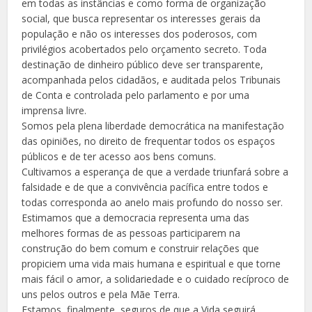
em todas as instâncias e como forma de organização
social, que busca representar os interesses gerais da
população e não os interesses dos poderosos, com
privilégios acobertados pelo orçamento secreto. Toda
destinação de dinheiro público deve ser transparente,
acompanhada pelos cidadãos, e auditada pelos Tribunais
de Conta e controlada pelo parlamento e por uma
imprensa livre.
Somos pela plena liberdade democrática na manifestação
das opiniões, no direito de frequentar todos os espaços
públicos e de ter acesso aos bens comuns.
Cultivamos a esperança de que a verdade triunfará sobre a
falsidade e de que a convivência pacífica entre todos e
todas corresponda ao anelo mais profundo do nosso ser.
Estimamos que a democracia representa uma das
melhores formas de as pessoas participarem na
construção do bem comum e construir relações que
propiciem uma vida mais humana e espiritual e que torne
mais fácil o amor, a solidariedade e o cuidado recíproco de
uns pelos outros e pela Mãe Terra.
Estamos, finalmente, seguros de que a Vida seguirá