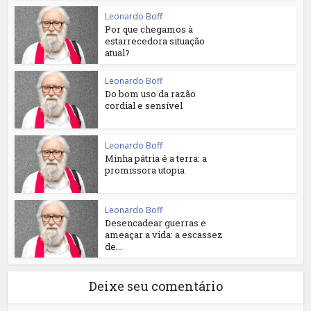
Leonardo Boff
Por que chegamos à
estarrecedora situação
atual?
Leonardo Boff
Do bom uso da razão
cordial e sensível
Leonardo Boff
Minha pátria é a terra: a
promissora utopia
Leonardo Boff
Desencadear guerras e
ameaçar a vida: a escassez
de...
Deixe seu comentário