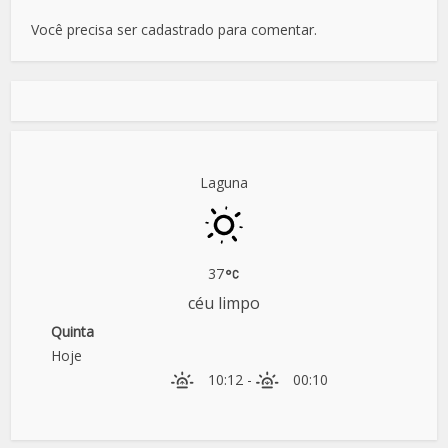
Você precisa ser cadastrado para comentar.
Laguna
37
céu limpo
Quinta
Hoje
10:12
-
00:10