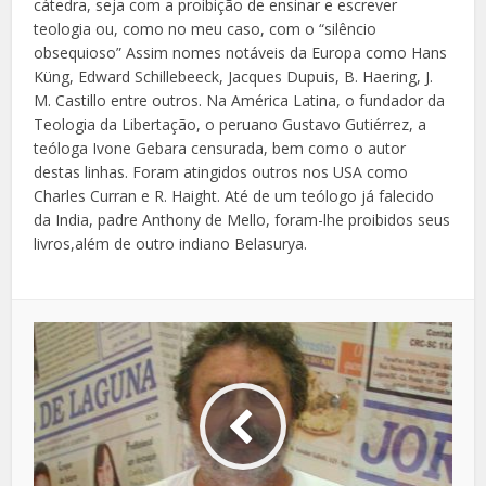
cátedra, seja com a proibição de ensinar e escrever
teologia ou, como no meu caso, com o “silêncio
obsequioso” Assim nomes notáveis da Europa como Hans
Küng, Edward Schillebeeck, Jacques Dupuis, B. Haering, J.
M. Castillo entre outros. Na América Latina, o fundador da
Teologia da Libertação, o peruano Gustavo Gutiérrez, a
teóloga Ivone Gebara censurada, bem como o autor
destas linhas. Foram atingidos outros nos USA como
Charles Curran e R. Haight. Até de um teólogo já falecido
da India, padre Anthony de Mello, foram-lhe proibidos seus
livros,além de outro indiano Belasurya.