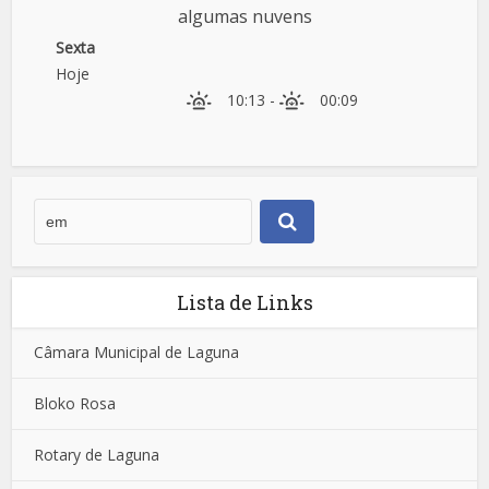
algumas nuvens
Sexta
Hoje
10:13
-
00:09
Lista de Links
Câmara Municipal de Laguna
Bloko Rosa
Rotary de Laguna