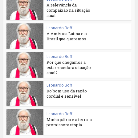
A relevância da
compaixão na situação
atual
Leonardo Boff
A América Latina e o
Brasil que queremos
Leonardo Boff
Por que chegamos à
estarrecedora situação
atual?
Leonardo Boff
Do bom uso da razão
cordial e sensível
Leonardo Boff
Minha pátria é a terra: a
promissora utopia