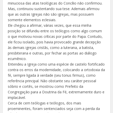
minuciosa das atas teológicas do Concílio não confirmou.
Mas, continuou sustentando sua tese. Ademais afirmou
que as outras Igrejas não são igrejas, mas possuem
somente elementos eclesiais.
Ele chegou a afirmar, várias vezes, que essa minha
posição se difundiu entre os teólogos como algo comum
o que motivou novas críticas por parte do Papa. Contudo,
ele ficou isolado, pois havia provocado grande decepção
às demais igrejas cristãs, como a luterana, a batista,
presbiterana e outras, por fechar as portas ao diálogo
ecumênico.
Entendeu a Igreja como uma espécie de castelo fortificado
contra os erros da modernidade, colocando a ortodoxia da
fé, sempre ligada à verdade (seu tonus firmus), como
referência principal. Não obstante seu caráter pessoal
sóbrio e cortês, se mostrou como Prefeito da
Congregação para a Doutrina da Fé, extremamente duro e
implacável.
Cerca de cem teólogas e teólogos, dos mais
proeminentes, foram sentenciados seja com a perda da