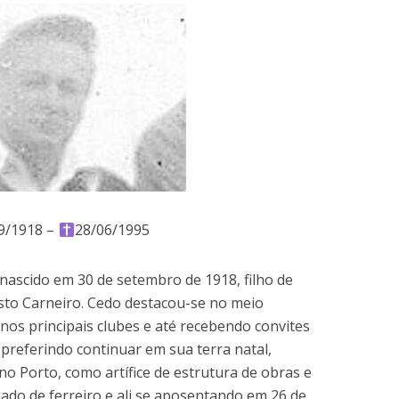
9/1918 –
28/06/1995
nascido em 30 de setembro de 1918, filho de
usto Carneiro. Cedo destacou-se no meio
 nos principais clubes e até recebendo convites
 preferindo continuar em sua terra natal,
o Porto, como artífice de estrutura de obras e
do de ferreiro e ali se aposentando em 26 de