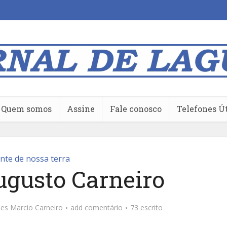
Quem somos
Assine
Fale conosco
Telefones Ú
nte de nossa terra
ugusto Carneiro
ões
Marcio Carneiro
add comentário
73 escrito