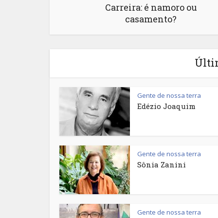
Carreira: é namoro ou
casamento?
Últi
Gente de nossa terra
Edézio Joaquim
Gente de nossa terra
Sônia Zanini
Gente de nossa terra