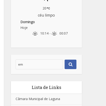
20
céu limpo
Domingo
Hoje
10:14
-
00:07
Lista de Links
Câmara Municipal de Laguna