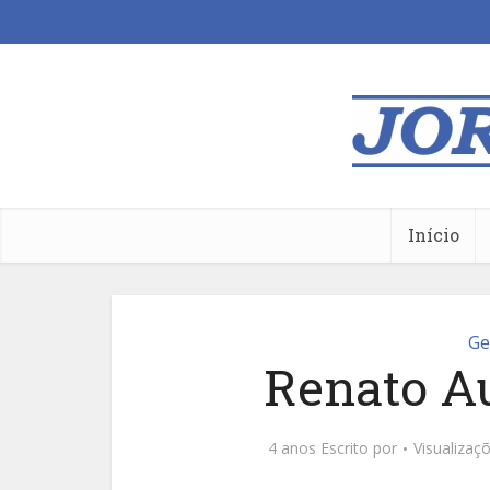
Início
Ge
Renato A
4 anos Escrito por
Visualizaç