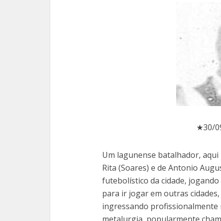
★30/0
Um lagunense batalhador, aqui 
Rita (Soares) e de Antonio Aug
futebolístico da cidade, jogando
para ir jogar em outras cidades,
ingressando profissionalmente n
metalurgia, popularmente chama