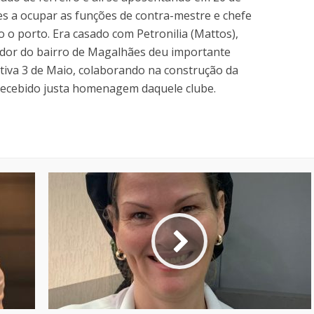
s a ocupar as funções de contra-mestre e chefe
 o porto. Era casado com Petronilia (Mattos),
ador do bairro de Magalhães deu importante
tiva 3 de Maio, colaborando na construção da
 recebido justa homenagem daquele clube.