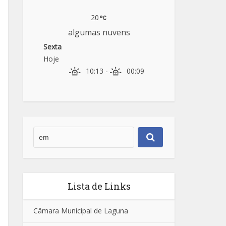
20
algumas nuvens
Sexta
Hoje
10:13
-
00:09
Lista de Links
Câmara Municipal de Laguna