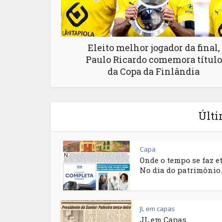
Eleito melhor jogador da final,
Paulo Ricardo comemora título
da Copa da Finlândia
Últi
Capa
Onde o tempo se faz e
No dia do patrimônio..
JL em capas
JL em Capas