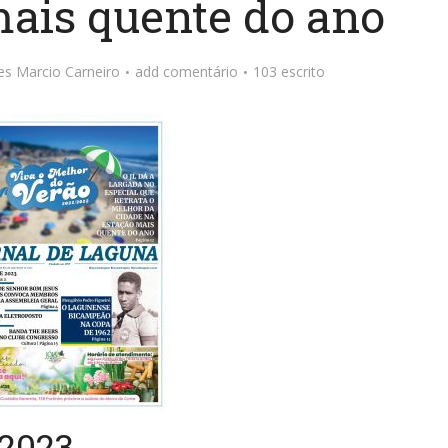
mais quente do ano
ões
Marcio Carneiro
add comentário
103 escrito
2023