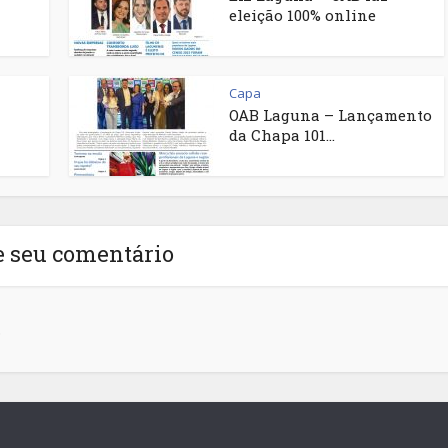
eleição 100% online
Capa
OAB Laguna – Lançamento
da Chapa 101...
e seu comentário
.