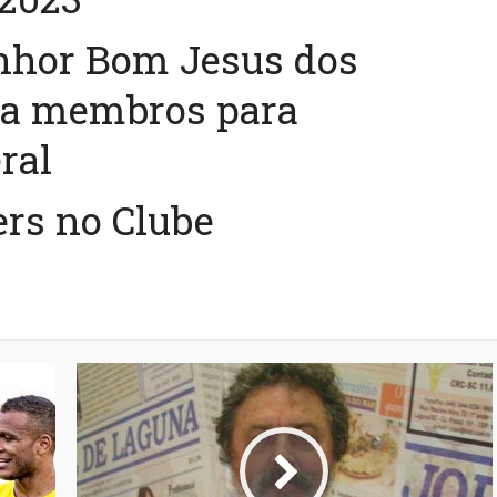
nhor Bom Jesus dos
ca membros para
ral
rs no Clube