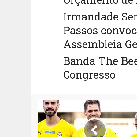
Irmandade Se
Passos convo
Assembleia Ge
Banda The Bee
Congresso