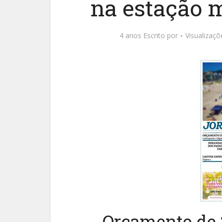
na estação 
4 anos Escrito por
Visualizaç
Orçamento de 