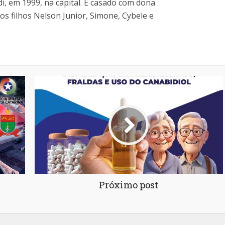
di, em 1999, na capital. É casado com dona
os filhos Nelson Junior, Simone, Cybele e
Próximo post