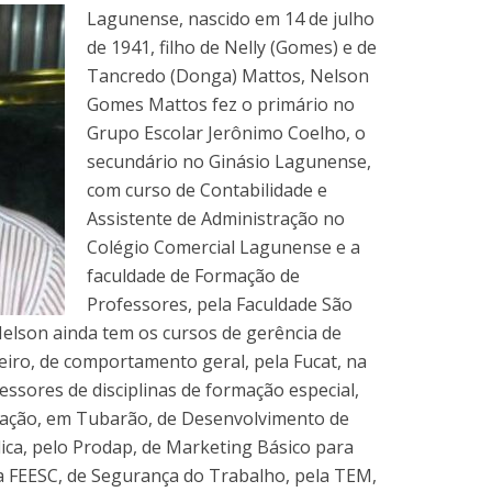
Lagunense, nascido em 14 de julho
de 1941, filho de Nelly (Gomes) e de
Tancredo (Donga) Mattos, Nelson
Gomes Mattos fez o primário no
Grupo Escolar Jerônimo Coelho, o
secundário no Ginásio Lagunense,
com curso de Contabilidade e
Assistente de Administração no
Colégio Comercial Lagunense e a
faculdade de Formação de
Professores, pela Faculdade São
Nelson ainda tem os cursos de gerência de
neiro, de comportamento geral, pela Fucat, na
fessores de disciplinas de formação especial,
ucação, em Tubarão, de Desenvolvimento de
ica, pelo Prodap, de Marketing Básico para
la FEESC, de Segurança do Trabalho, pela TEM,