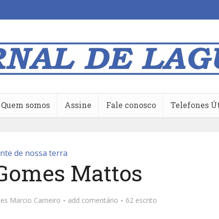
Quem somos
Assine
Fale conosco
Telefones Ú
nte de nossa terra
Gomes Mattos
ões
Marcio Carneiro
add comentário
62 escrito