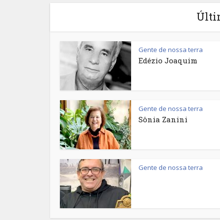
Últi
Gente de nossa terra
Edézio Joaquim
Gente de nossa terra
Sônia Zanini
Gente de nossa terra