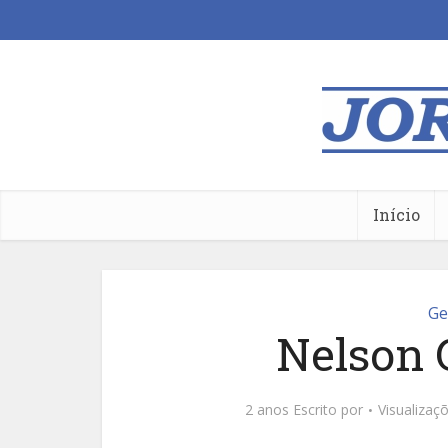
Início
Ge
Nelson 
2 anos Escrito por
Visualizaç