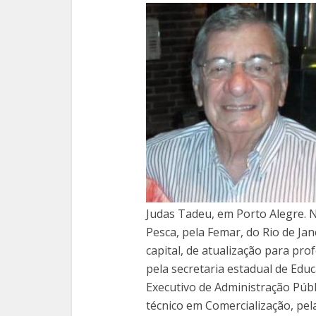
Judas Tadeu, em Porto Alegre. 
Pesca, pela Femar, do Rio de Ja
capital, de atualização para pro
pela secretaria estadual de Ed
Executivo de Administração Públ
técnico em Comercialização, pe