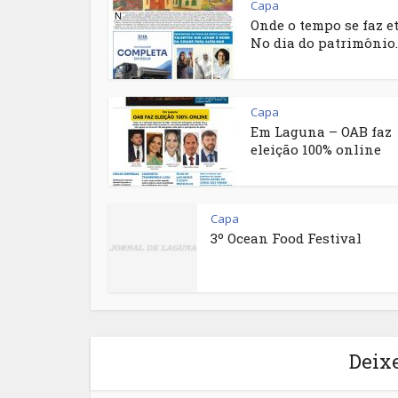
Capa
Onde o tempo se faz e
No dia do patrimônio..
Capa
Em Laguna – OAB faz
eleição 100% online
Capa
3º Ocean Food Festival
Deix