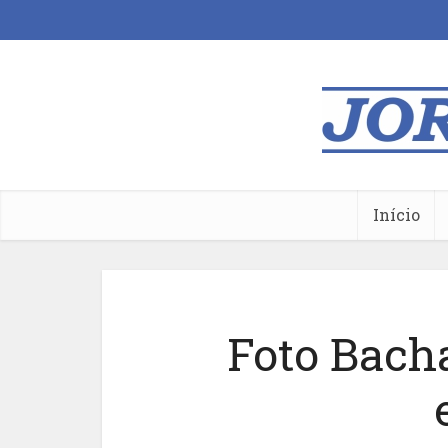
Início
Foto Bach