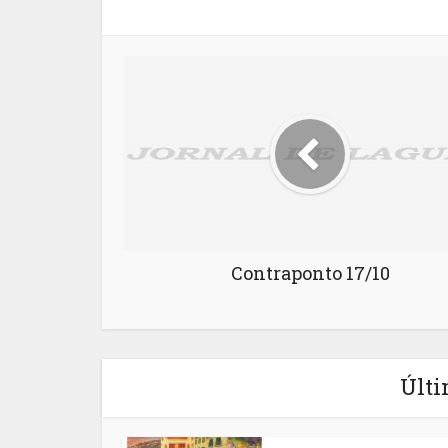
Contraponto 17/10
Últi