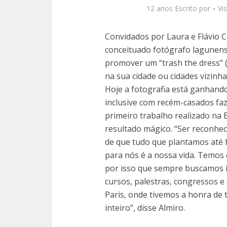
12 anos Escrito por
Vi
Convidados por Laura e Flávio C
conceituado fotógrafo lagunens
promover um “trash the dress” 
na sua cidade ou cidades vizinh
Hoje a fotografia está ganhand
inclusive com recém-casados faz
primeiro trabalho realizado na
resultado mágico. “Ser reconhec
de que tudo que plantamos até h
para nós é a nossa vida. Temos 
por isso que sempre buscamos i
cursos, palestras, congressos e
Paris, onde tivemos a honra de 
inteiro”, disse Almiro.