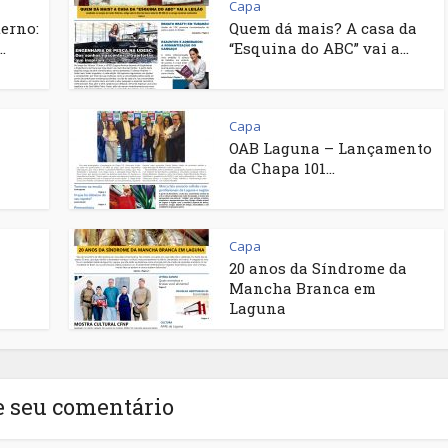
Capa
terno:
Quem dá mais? A casa da
.
“Esquina do ABC” vai a...
Capa
OAB Laguna – Lançamento
da Chapa 101...
Capa
20 anos da Síndrome da
Mancha Branca em
Laguna
e seu comentário