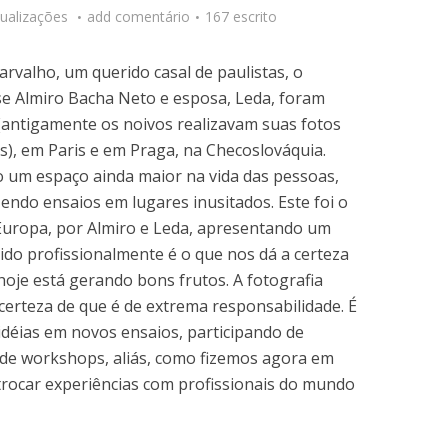
sualizações
add comentário
167 escrito
arvalho, um querido casal de paulistas, o
e Almiro Bacha Neto e esposa, Leda, foram
(antigamente os noivos realizavam suas fotos
as), em Paris e em Praga, na Checoslováquia.
o um espaço ainda maior na vida das pessoas,
endo ensaios em lugares inusitados. Este foi o
 Europa, por Almiro e Leda, apresentando um
ido profissionalmente é o que nos dá a certeza
oje está gerando bons frutos. A fotografia
certeza de que é de extrema responsabilidade. É
déias em novos ensaios, participando de
 de workshops, aliás, como fizemos agora em
trocar experiências com profissionais do mundo