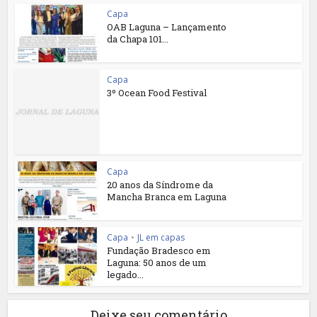
Capa
OAB Laguna – Lançamento
da Chapa 101...
Capa
3º Ocean Food Festival
Capa
20 anos da Síndrome da
Mancha Branca em Laguna
Capa
•
JL em capas
Fundação Bradesco em
Laguna: 50 anos de um
legado...
Deixe seu comentário