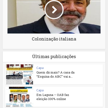
Colonização italiana
Últimas publicações
Capa
Quem dá mais? A casa da
“Esquina do ABC” vai a...
Capa
Em Laguna – OAB faz
eleição 100% online