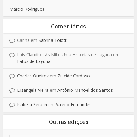
Márcio Rodrigues
Comentários
Carina
em
Sabrina Tolotti
Luis Claudio - As Mil e Uma Historias de Laguna
em
Fatos de Laguna
Charles Queiroz
em
Zuleide Cardoso
Elisangela Vieira
em
Antônio Manoel dos Santos
Isabella Serafin
em
Valério Fernandes
Outras edições