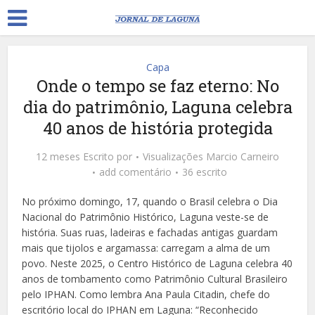
Capa
Onde o tempo se faz eterno: No
dia do patrimônio, Laguna celebra
40 anos de história protegida
12 meses Escrito por
Visualizações
Marcio Carneiro
add comentário
36 escrito
No próximo domingo, 17, quando o Brasil celebra o Dia
Nacional do Patrimônio Histórico, Laguna veste-se de
história. Suas ruas, ladeiras e fachadas antigas guardam
mais que tijolos e argamassa: carregam a alma de um
povo. Neste 2025, o Centro Histórico de Laguna celebra 40
anos de tombamento como Patrimônio Cultural Brasileiro
pelo IPHAN. Como lembra Ana Paula Citadin, chefe do
escritório local do IPHAN em Laguna: “Reconhecido