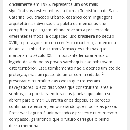
oficialmente em 1985, representa um dos mais
significativos testemunhos da formação histórica de Santa
Catarina. Seu traçado urbano, casarios com linguagens
arquitetônicas diversas e a paleta de memórias que
compõem a paisagem urbana revelam a presença de
diferentes tempos: a ocupação luso-brasileira no século
XVIII, o protagonismo no comércio marítimo, a memória
de Anita Garibaldi e as transformações urbanas que
marcaram o século XX. É importante lembrar ainda o
legado deixado pelos povos sambaquis que habitavam
este território”. Esse tombamento não é apenas um ato de
proteção, mas um pacto de amor com a cidade. É
preservar o murmúrio das ondas que trouxeram
navegadores, o eco das vozes que construíram lares e
sonhos, e a poesia silenciosa das janelas que ainda se
abrem para o mar. Quarenta anos depois, as paredes
continuam a ensinar, emocionando quem por elas passa.
Preservar Laguna é unir passado e presente num mesmo
compasso, garantindo que o futuro carregue o brilho
dessa memória.