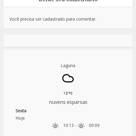
Você precisa ser cadastrado para comentar.
Laguna
18
nuvens esparsas
Sexta
Hoje
10:13
-
00:09