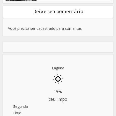
Deixe seu comentário
Você precisa ser cadastrado para comentar.
Laguna
19
céu limpo
Segunda
Hoje