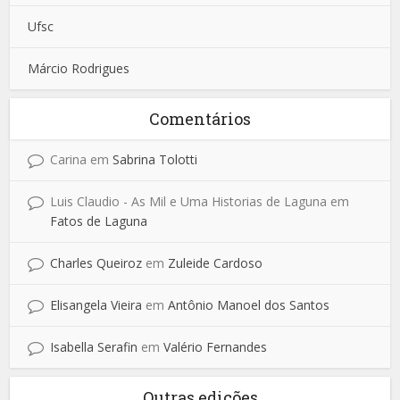
Ufsc
Márcio Rodrigues
Comentários
Carina
em
Sabrina Tolotti
Luis Claudio - As Mil e Uma Historias de Laguna
em
Fatos de Laguna
Charles Queiroz
em
Zuleide Cardoso
Elisangela Vieira
em
Antônio Manoel dos Santos
Isabella Serafin
em
Valério Fernandes
Outras edições