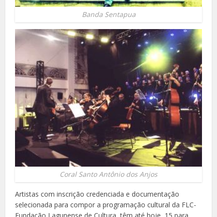
Banda Sentapua
Coral Santo Antônio dos Anjos
Artistas com inscrição credenciada e documentação
selecionada para compor a programação cultural da FLC-
Fundação Lagunense de Cultura, têm até hoje, 15 para