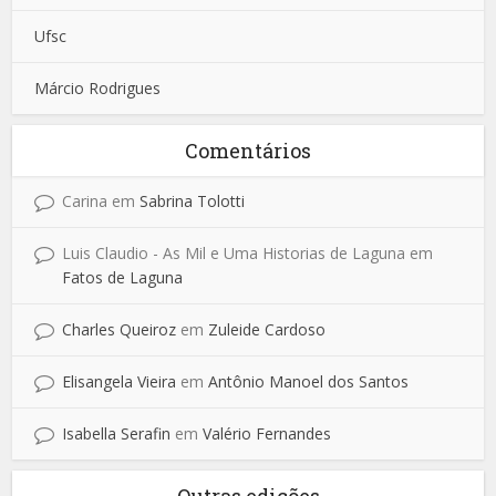
Ufsc
Márcio Rodrigues
Comentários
Carina
em
Sabrina Tolotti
Luis Claudio - As Mil e Uma Historias de Laguna
em
Fatos de Laguna
Charles Queiroz
em
Zuleide Cardoso
Elisangela Vieira
em
Antônio Manoel dos Santos
Isabella Serafin
em
Valério Fernandes