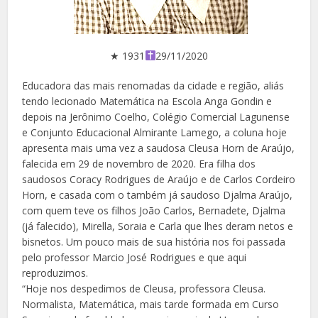
★ 1931
29/11/2020
Educadora das mais renomadas da cidade e região, aliás
tendo lecionado Matemática na Escola Anga Gondin e
depois na Jerônimo Coelho, Colégio Comercial Lagunense
e Conjunto Educacional Almirante Lamego, a coluna hoje
apresenta mais uma vez a saudosa Cleusa Horn de Araújo,
falecida em 29 de novembro de 2020. Era filha dos
saudosos Coracy Rodrigues de Araújo e de Carlos Cordeiro
Horn, e casada com o também já saudoso Djalma Araújo,
com quem teve os filhos João Carlos, Bernadete, Djalma
(já falecido), Mirella, Soraia e Carla que lhes deram netos e
bisnetos. Um pouco mais de sua história nos foi passada
pelo professor Marcio José Rodrigues e que aqui
reproduzimos.
“Hoje nos despedimos de Cleusa, professora Cleusa.
Normalista, Matemática, mais tarde formada em Curso