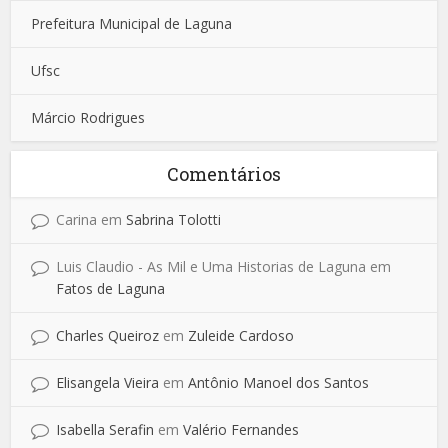
Prefeitura Municipal de Laguna
Ufsc
Márcio Rodrigues
Comentários
Carina
em
Sabrina Tolotti
Luis Claudio - As Mil e Uma Historias de Laguna
em
Fatos de Laguna
Charles Queiroz
em
Zuleide Cardoso
Elisangela Vieira
em
Antônio Manoel dos Santos
Isabella Serafin
em
Valério Fernandes