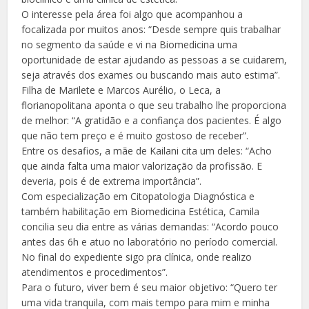
O interesse pela área foi algo que acompanhou a
focalizada por muitos anos: “Desde sempre quis trabalhar
no segmento da saúde e vi na Biomedicina uma
oportunidade de estar ajudando as pessoas a se cuidarem,
seja através dos exames ou buscando mais auto estima”.
Filha de Marilete e Marcos Aurélio, o Leca, a
florianopolitana aponta o que seu trabalho lhe proporciona
de melhor: “A gratidão e a confiança dos pacientes. É algo
que não tem preço e é muito gostoso de receber”.
Entre os desafios, a mãe de Kailani cita um deles: “Acho
que ainda falta uma maior valorização da profissão. E
deveria, pois é de extrema importância”.
Com especialização em Citopatologia Diagnóstica e
também habilitação em Biomedicina Estética, Camila
concilia seu dia entre as várias demandas: “Acordo pouco
antes das 6h e atuo no laboratório no período comercial.
No final do expediente sigo pra clínica, onde realizo
atendimentos e procedimentos”.
Para o futuro, viver bem é seu maior objetivo: “Quero ter
uma vida tranquila, com mais tempo para mim e minha