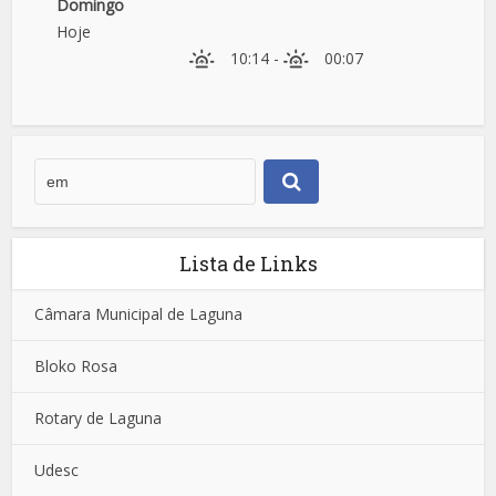
Domingo
Hoje
10:14
-
00:07
Lista de Links
Câmara Municipal de Laguna
Bloko Rosa
Rotary de Laguna
Udesc