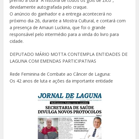
prêmio a obra “A história de todos os gols de Zico”,
devidamente autografada pelo craque.
O anúncio do ganhador e a entrega acontecerá no
próximo dia 26, durante a Mostra Cultural, e contará com
a presença de Amauri Luckina, que foi o grande
responsável pelo intermédio para a vinda do livro para
cidade.
DEPUTADO MÁRIO MOTTA CONTEMPLA ENTIDADES DE
LAGUNA COM EMENDAS PARTICIPATIVAS
Rede Feminina de Combate ao Câncer de Laguna:
Os 42 anos de luta e ações da importante entidade