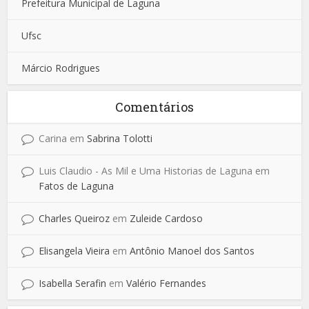
Prefeitura Municipal de Laguna
Ufsc
Márcio Rodrigues
Comentários
Carina
em
Sabrina Tolotti
Luis Claudio - As Mil e Uma Historias de Laguna
em
Fatos de Laguna
Charles Queiroz
em
Zuleide Cardoso
Elisangela Vieira
em
Antônio Manoel dos Santos
Isabella Serafin
em
Valério Fernandes