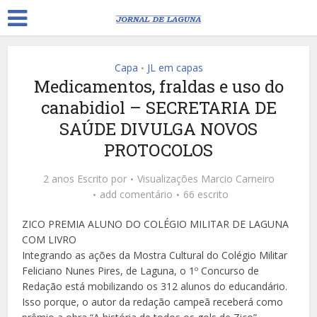
Capa
JL em capas
•
Medicamentos, fraldas e uso do
canabidiol – SECRETARIA DE
SAÚDE DIVULGA NOVOS
PROTOCOLOS
2 anos Escrito por
Visualizações
Marcio Carneiro
add comentário
66 escrito
ZICO PREMIA ALUNO DO COLÉGIO MILITAR DE LAGUNA
COM LIVRO
Integrando as ações da Mostra Cultural do Colégio Militar
Feliciano Nunes Pires, de Laguna, o 1º Concurso de
Redação está mobilizando os 312 alunos do educandário.
Isso porque, o autor da redação campeã receberá como