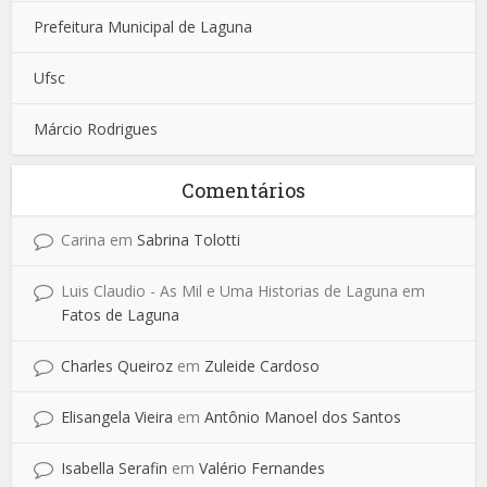
Prefeitura Municipal de Laguna
Ufsc
Márcio Rodrigues
Comentários
Carina
em
Sabrina Tolotti
Luis Claudio - As Mil e Uma Historias de Laguna
em
Fatos de Laguna
Charles Queiroz
em
Zuleide Cardoso
Elisangela Vieira
em
Antônio Manoel dos Santos
Isabella Serafin
em
Valério Fernandes