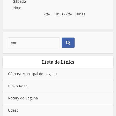
Sábado
Hoje
10:13
-
00:09
Lista de Links
Câmara Municipal de Laguna
Bloko Rosa
Rotary de Laguna
Udesc