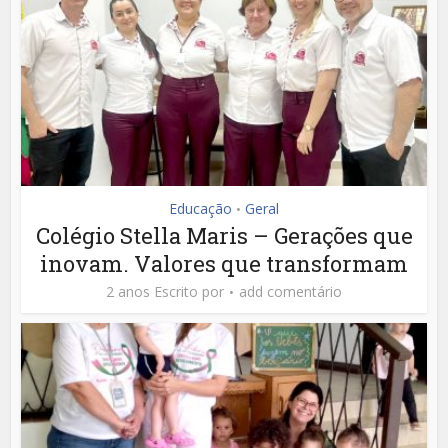
Educação
Geral
•
Colégio Stella Maris – Gerações que
inovam. Valores que transformam
2 anos Escrito por
add comentário