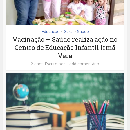
Educação
Geral
Saúde
•
•
Vacinação – Saúde realiza ação no
Centro de Educação Infantil Irmã
Vera
2 anos Escrito por
add comentário