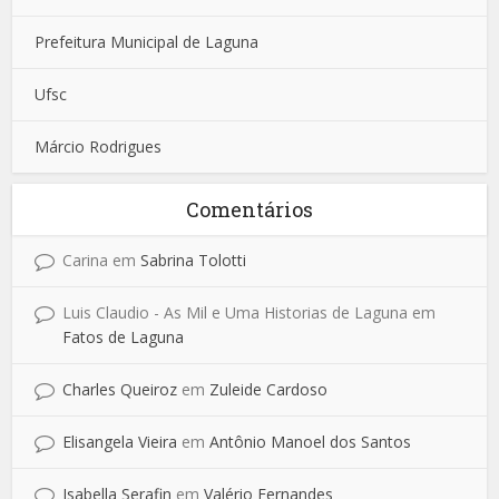
Prefeitura Municipal de Laguna
Ufsc
Márcio Rodrigues
Comentários
Carina
em
Sabrina Tolotti
Luis Claudio - As Mil e Uma Historias de Laguna
em
Fatos de Laguna
Charles Queiroz
em
Zuleide Cardoso
Elisangela Vieira
em
Antônio Manoel dos Santos
Isabella Serafin
em
Valério Fernandes