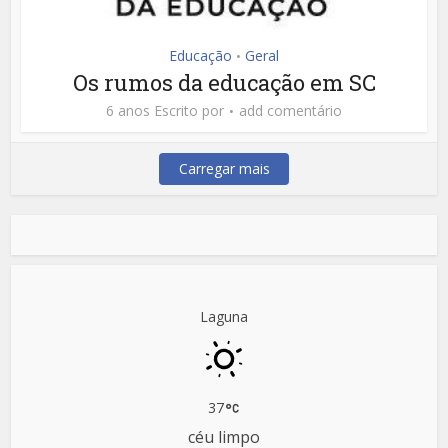
Educação
Geral
•
Os rumos da educação em SC
6 anos Escrito por
add comentário
Carregar mais
Laguna
37
céu limpo