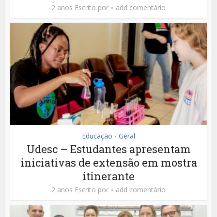
2 anos Escrito por
add comentário
Educação
Geral
•
Udesc – Estudantes apresentam
iniciativas de extensão em mostra
itinerante
2 anos Escrito por
add comentário