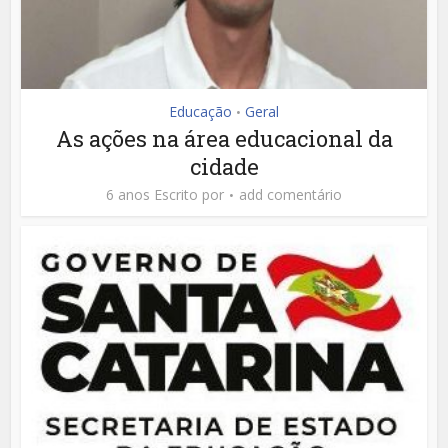
Educação
Geral
•
As ações na área educacional da
cidade
6 anos Escrito por
add comentário