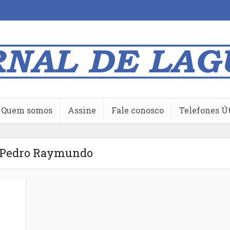
Quem somos
Assine
Fale conosco
Telefones Ú
rPedro Raymundo