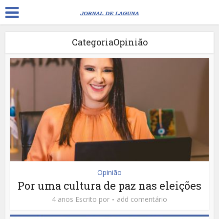
CategoriaOpinião
Opinião
Por uma cultura de paz nas eleições
4 anos Escrito por
add comentário