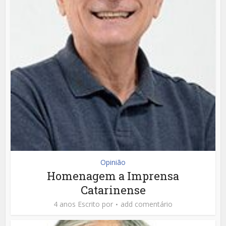
Opinião
Homenagem a Imprensa
Catarinense
4 anos Escrito por
add comentário